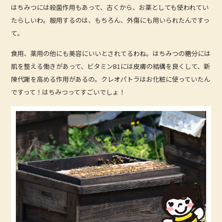
はちみつには殺菌作用もあって、古くから、お薬としても使われてい
たらしいわ。服用するのは、もちろん、外傷にも用いられたんですっ
て。
食用、薬用の他にも美容にいいとされてるわね。はちみつの糖分には
肌を整える働きがあって、ビタミンB1には皮膚の結構を良くして、新
陳代謝を高める作用があるの。クレオパトラはお化粧に使っていたん
ですって！はちみつってすごいでしょ！