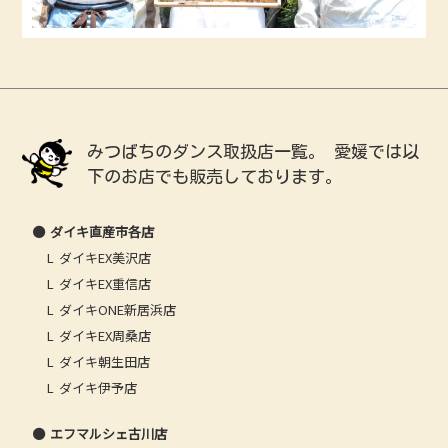
みつばちのダンス取扱店一覧。
愛媛では以
下のお店でも販売しております。
ダイキ直産市各店
ダイキEX美沢店
ダイキEX重信店
ダイキONE新居浜店
ダイキEX周桑店
ダイキ朝生田店
ダイキ伊予店
エフマルシェ古川店