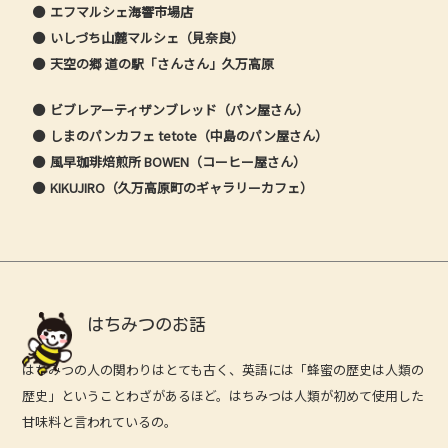
エフマルシェ海響市場店
いしづち山麓マルシェ（見奈良）
天空の郷 道の駅「さんさん」久万高原
ビブレアーティザンブレッド（パン屋さん）
しまのパンカフェ tetote（中島のパン屋さん）
風早珈琲焙煎所 BOWEN（コーヒー屋さん）
KIKUJIRO（久万高原町のギャラリーカフェ）
はちみつのお話
はちみつの人の関わりはとても古く、英語には「蜂蜜の歴史は人類の
歴史」ということわざがあるほど。はちみつは人類が初めて使用した
甘味料と言われているの。