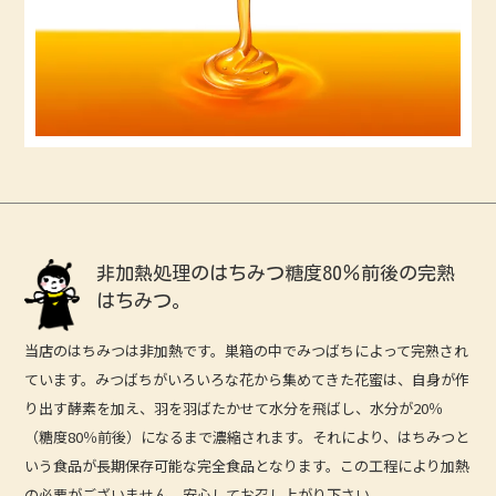
非加熱処理のはちみつ
糖度80％前後の完熟
はちみつ。
当店のはちみつは非加熱です。巣箱の中でみつばちによって完熟され
ています。みつばちがいろいろな花から集めてきた花蜜は、自身が作
り出す酵素を加え、羽を羽ばたかせて水分を飛ばし、水分が20％
（糖度80％前後）になるまで濃縮されます。それにより、はちみつと
いう食品が長期保存可能な完全食品となります。この工程により加熱
の必要がございません。安心してお召し上がり下さい。