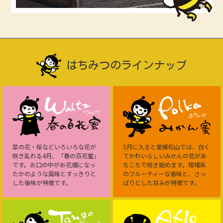
はちみつのラインナップ
菜の花・桜などいろいろな花が
5月に入ると愛媛松山では、白く
咲き乱れる4月、「春の百花蜜」
てかわいらしいみかんの花があ
です。お口の中がお花畑になっ
ちこちで咲き始めます。柑橘系
たかのような風味とすっきりと
のフルーティーな香味と、さっ
した後味が特徴です。
ぱりとした甘みが特徴です。