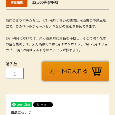
13,500円(内税)
販売価格
当店のミツバチたちは、4月〜8月くらいの期間は松山市の中島本島
にて、菜の花〜みかん〜ハゼノキなどの花蜜を集めてきます。
6月〜8月にかけては、久万高原町に巣箱を移動し、そこで咲く花木
の蜜を集めます。久万高原町では6月はケンポナシ、7月〜8月はリョ
ウブ、8月〜9月はヌルド等のハチミツが採れます。
購入数
返品について