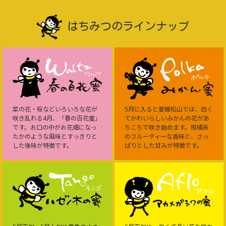
はちみつのラインナップ
菜の花・桜などいろいろな花が
5月に入ると愛媛松山では、白く
咲き乱れる4月、「春の百花蜜」
てかわいらしいみかんの花があ
です。お口の中がお花畑になっ
ちこちで咲き始めます。柑橘系
たかのような風味とすっきりと
のフルーティーな香味と、さっ
した後味が特徴です。
ぱりとした甘みが特徴です。