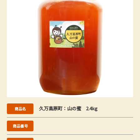
久万高原町：山の蜜 2.4kg
商品名
商品番号