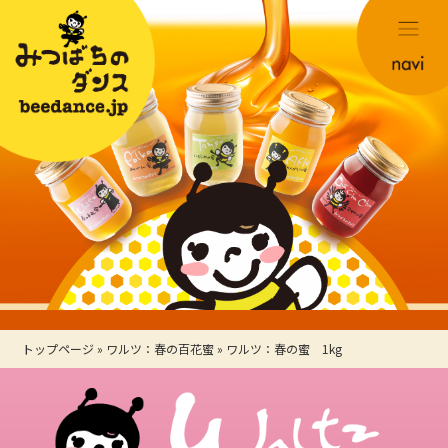
トップページ
»
ワルツ：春の百花蜜
»
ワルツ：春の蜜 1kg