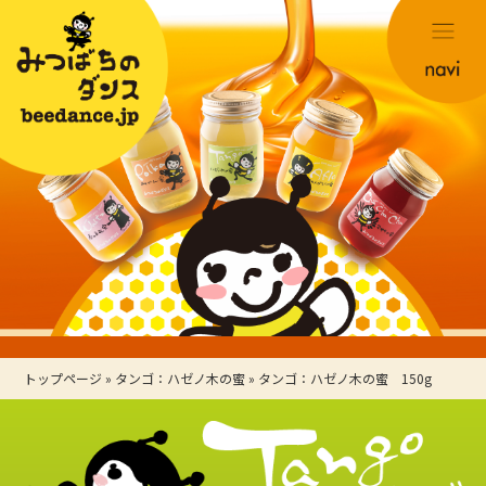
トップページ
»
タンゴ：ハゼノ木の蜜
»
タンゴ：ハゼノ木の蜜 150g