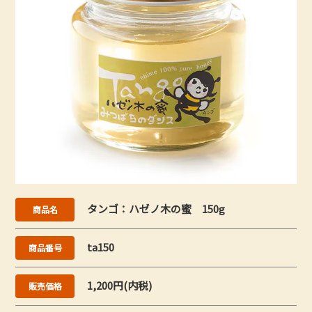
タンゴ：ハゼノ木の蜜 150g
商品名
ta150
商品番号
1,200円(内税)
販売価格