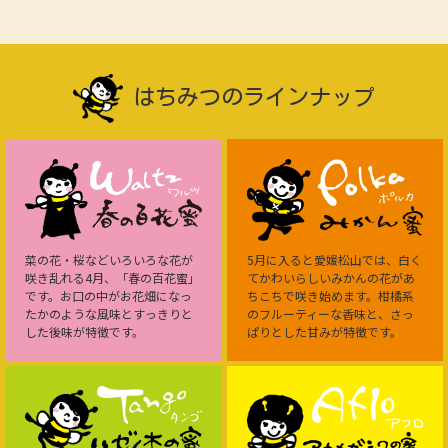
はちみつのラインナップ
菜の花・桜などいろいろな花が
5月に入ると愛媛松山では、白く
咲き乱れる4月、「春の百花蜜」
てかわいらしいみかんの花があ
です。お口の中がお花畑になっ
ちこちで咲き始めます。柑橘系
たかのような風味とすっきりと
のフルーティーな香味と、さっ
した後味が特徴です。
ぱりとした甘みが特徴です。